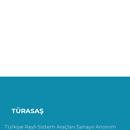
TÜRASAŞ
Türkiye Raylı Sistem Araçları Sanayii Anonim