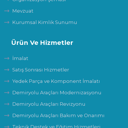
Mevzuat
Kurumsal Kimlik Sunumu
Ürün Ve Hizmetler
İmalat
Satış Sonrası Hizmetler
Yedek Parça ve Komponent İmalatı
Demiryolu Araçları Modernizasyonu
Demiryolu Araçları Revizyonu
Demiryolu Araçları Bakım ve Onarımı
Teknik Destek ve Eğitim Hizmetleri