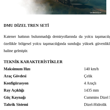
DMU DİZEL TREN SETİ
Katener hattının bulunmadığı demiryollarında da yolcu taşımacı
özellikle bölgesel yolcu taşımacılığında sunduğu yüksek güvenlikli
haline gelmiştir.
TEKNİK KARAKTERİSTİKLER
Maksimum Hızı
140 km/h
Araç Gövdesi
Çelik
Konfigürasyon
4 Araçlı
Ray Açıklığı
1435 mm
Güç Kaynağı
Cummins Dizel
Tahrik Sistemi
Dizel-Hidrolik