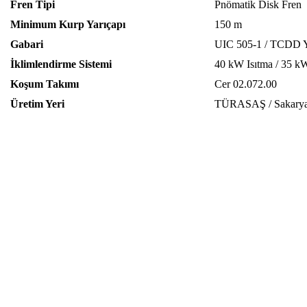
Fren Tipi
Pnömatik Disk Fren
Minimum Kurp Yarıçapı
150 m
Gabari
UIC 505-1 / TCDD Y
İklimlendirme Sistemi
40 kW Isıtma / 35 
Koşum Takımı
Cer 02.072.00
Üretim Yeri
TÜRASAŞ / Sakarya