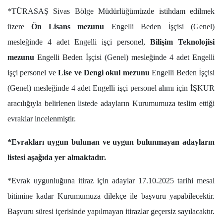
*TÜRASAŞ Sivas Bölge Müdürlüğümüzde istihdam edilmek
üzere
Ön Lisans mezunu
Engelli Beden İşçisi (Genel)
mesleğinde 4 adet Engelli işçi personel,
Bilişim Teknolojisi
mezunu
Engelli Beden İşçisi (Genel) mesleğinde 4 adet Engelli
işçi personel ve
Lise ve Dengi okul mezunu
Engelli Beden İşçisi
(Genel) mesleğinde 4 adet Engelli işçi personel alımı için İŞKUR
aracılığıyla belirlenen listede adayların Kurumumuza teslim ettiği
evraklar incelenmiştir.
*Evrakları uygun bulunan ve uygun bulunmayan adayların
listesi aşağıda yer almaktadır.
*Evrak uygunluğuna itiraz için adaylar 17.10.2025 tarihi mesai
bitimine kadar Kurumumuza dilekçe ile başvuru yapabilecektir.
Başvuru süresi içerisinde yapılmayan itirazlar geçersiz sayılacaktır.