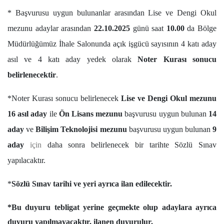
* Başvurusu uygun bulunanlar arasından Lise ve Dengi Okul
mezunu adaylar arasından
22.10.2025
günü saat
10.00
da Bölge
Müdürlüğümüz İhale Salonunda açık işgücü sayısının 4 katı aday
asıl ve 4 katı aday yedek olarak
Noter Kurası sonucu
belirlenecektir
.
*Noter Kurası sonucu belirlenecek
Lise ve Dengi Okul mezunu
16 asıl aday
ile
Ön Lisans mezunu
başvurusu uygun bulunan
14
aday
ve
Bilişim
Teknolojisi mezunu
başvurusu uygun bulunan
9
aday
için
daha sonra belirlenecek bir tarihte Sözlü Sınav
yapılacaktır.
*
Sözlü Sınav tarihi ve yeri ayrıca ilan edilecektir.
*Bu duyuru tebligat yerine geçmekte olup adaylara ayrıca
duyuru yapılmayacaktır, ilanen duyurulur.