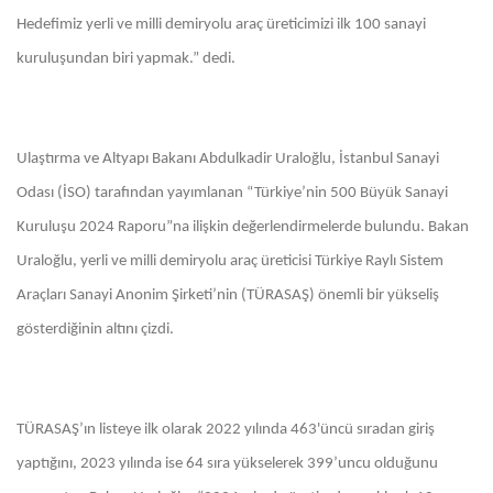
Hedefimiz yerli ve milli demiryolu araç üreticimizi ilk 100 sanayi
kuruluşundan biri yapmak.” dedi.
Ulaştırma ve Altyapı Bakanı Abdulkadir Uraloğlu, İstanbul Sanayi
Odası (İSO) tarafından yayımlanan “Türkiye’nin 500 Büyük Sanayi
Kuruluşu 2024 Raporu”na ilişkin değerlendirmelerde bulundu. Bakan
Uraloğlu, yerli ve milli demiryolu araç üreticisi Türkiye Raylı Sistem
Araçları Sanayi Anonim Şirketi’nin (TÜRASAŞ) önemli bir yükseliş
gösterdiğinin altını çizdi.
TÜRASAŞ’ın listeye ilk olarak 2022 yılında 463'üncü sıradan giriş
yaptığını, 2023 yılında ise 64 sıra yükselerek 399’uncu olduğunu