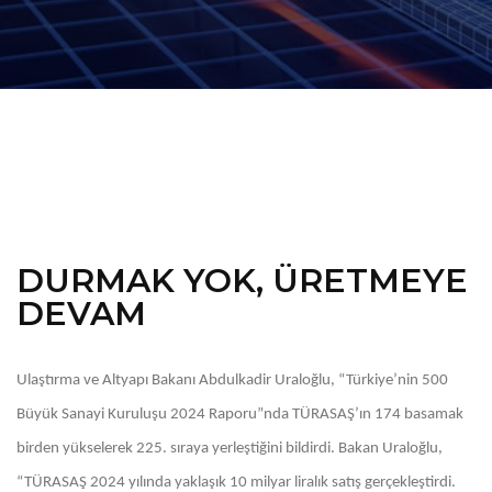
DURMAK YOK, ÜRETMEYE
DEVAM
Ulaştırma ve Altyapı Bakanı Abdulkadir Uraloğlu, “Türkiye’nin 500
Büyük Sanayi Kuruluşu 2024 Raporu”nda TÜRASAŞ’ın 174 basamak
birden yükselerek 225. sıraya yerleştiğini bildirdi. Bakan Uraloğlu,
“TÜRASAŞ 2024 yılında yaklaşık 10 milyar liralık satış gerçekleştirdi.