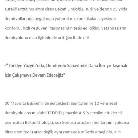
sürekli arttığının altını çizen Bakan Uraloğlu, Türkiye’de son 23 yılda
demiryollarında uygulanan yatırımlar ve politikalar sayesinde
konforlu, hızlı ve güvenli taşımacılığın tesis edildiğini, vatandaşların
demiryoluna olan ilgisinin de arttığını ifade etti.
-“Türkiye Yüzyılı’nda, Demiryolu Sanayimizi Daha İleriye Taşımak
İçin Çalışmaya Devam Edeceğiz”
30 Mayıs'ta Eskişehir’de gerçekleştirilen tören ile 10 yeni nesil
demiryolu aracını daha TCDD Taşımacılık A.Ş.’ye teslim ettiklerini
anımsatan Bakan Uraloğlu, söz konusu araçların her birinin, yalnızca
birer demiryolu aracı değil; aynı zamanda milletin emeğinin, alın