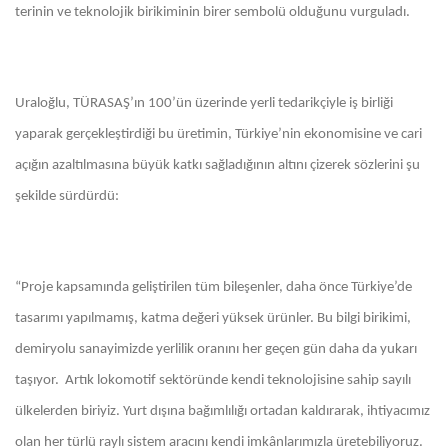
terinin ve teknolojik birikiminin birer sembolü olduğunu vurguladı.
Uraloğlu, TÜRASAŞ’ın 100’ün üzerinde yerli tedarikçiyle iş birliği
yaparak gerçekleştirdiği bu üretimin, Türkiye’nin ekonomisine ve cari
açığın azaltılmasına büyük katkı sağladığının altını çizerek sözlerini şu
şekilde sürdürdü:
“Proje kapsamında geliştirilen tüm bileşenler, daha önce Türkiye’de
tasarımı yapılmamış, katma değeri yüksek ürünler. Bu bilgi birikimi,
demiryolu sanayimizde yerlilik oranını her geçen gün daha da yukarı
taşıyor. Artık lokomotif sektöründe kendi teknolojisine sahip sayılı
ülkelerden biriyiz. Yurt dışına bağımlılığı ortadan kaldırarak, ihtiyacımız
olan her türlü raylı sistem aracını kendi imkânlarımızla üretebiliyoruz.