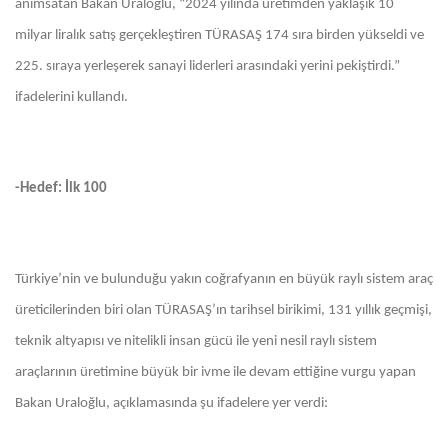
anımsatan Bakan Uraloğlu, “2024 yılında üretimden yaklaşık 10
milyar liralık satış gerçekleştiren TÜRASAŞ 174 sıra birden yükseldi ve
225. sıraya yerleşerek sanayi liderleri arasındaki yerini pekiştirdi.”
ifadelerini kullandı.
-Hedef: İlk 100
Türkiye’nin ve bulunduğu yakın coğrafyanın en büyük raylı sistem araç
üreticilerinden biri olan TÜRASAŞ’ın tarihsel birikimi, 131 yıllık geçmişi,
teknik altyapısı ve nitelikli insan gücü ile yeni nesil raylı sistem
araçlarının üretimine büyük bir ivme ile devam ettiğine vurgu yapan
Bakan Uraloğlu, açıklamasında şu ifadelere yer verdi: