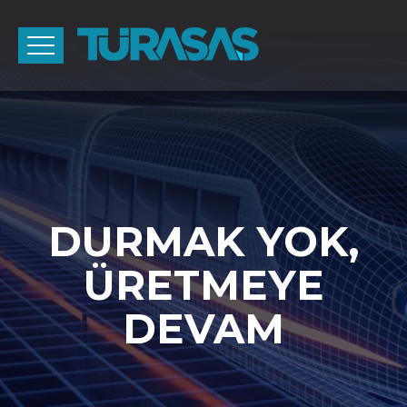
DURMAK YOK,
ÜRETMEYE
DEVAM