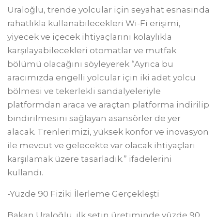
Uraloğlu, trende yolcular için seyahat esnasında
rahatlıkla kullanabilecekleri Wi-Fi erişimi,
yiyecek ve içecek ihtiyaçlarını kolaylıkla
karşılayabilecekleri otomatlar ve mutfak
bölümü olacağını söyleyerek “Ayrıca bu
aracımızda engelli yolcular için iki adet yolcu
bölmesi ve tekerlekli sandalyeleriyle
platformdan araca ve araçtan platforma indirilip
bindirilmesini sağlayan asansörler de yer
alacak. Trenlerimizi, yüksek konfor ve inovasyon
ile mevcut ve gelecekte var olacak ihtiyaçları
karşılamak üzere tasarladık.” ifadelerini
kullandı.
-Yüzde 90 Fiziki İlerleme Gerçekleşti
Bakan Uraloğlu, ilk setin üretiminde yüzde 90