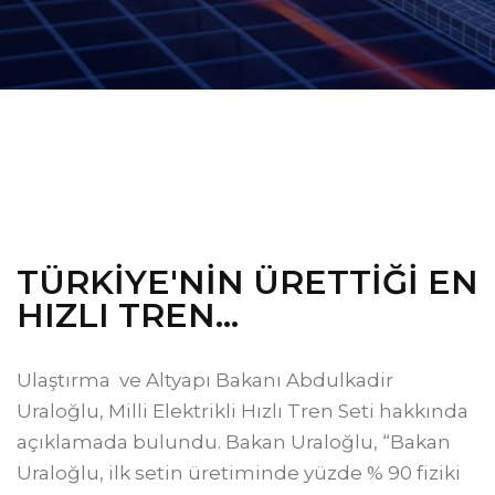
TÜRKİYE'NİN ÜRETTİĞİ EN
HIZLI TREN...
Ulaştırma ve Altyapı Bakanı Abdulkadir
Uraloğlu, Milli Elektrikli Hızlı Tren Seti hakkında
açıklamada bulundu. Bakan Uraloğlu, “Bakan
Uraloğlu, ilk setin üretiminde yüzde % 90 fiziki