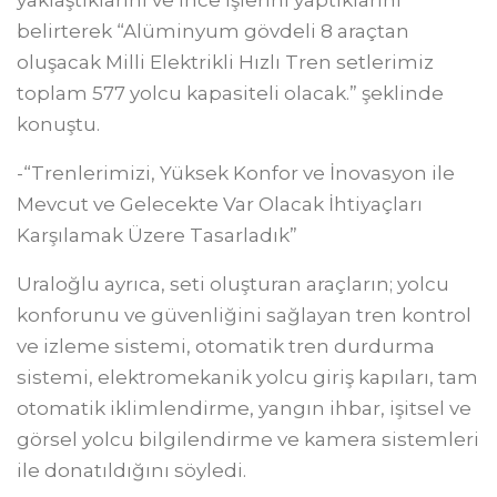
yaklaştıklarını ve ince işlerini yaptıklarını
belirterek “Alüminyum gövdeli 8 araçtan
oluşacak Milli Elektrikli Hızlı Tren setlerimiz
toplam 577 yolcu kapasiteli olacak.” şeklinde
konuştu.
-“Trenlerimizi, Yüksek Konfor ve İnovasyon ile
Mevcut ve Gelecekte Var Olacak İhtiyaçları
Karşılamak Üzere Tasarladık”
Uraloğlu ayrıca, seti oluşturan araçların; yolcu
konforunu ve güvenliğini sağlayan tren kontrol
ve izleme sistemi, otomatik tren durdurma
sistemi, elektromekanik yolcu giriş kapıları, tam
otomatik iklimlendirme, yangın ihbar, işitsel ve
görsel yolcu bilgilendirme ve kamera sistemleri
ile donatıldığını söyledi.