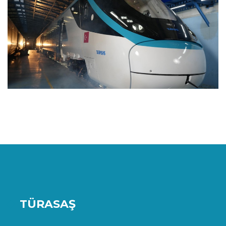
TÜRASAŞ