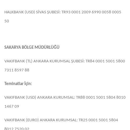
HALKBANK (USD) SİVAS ŞUBESİ: TR93 0001 2009 6990 0058 0005
50
SAKARYA BÖLGE MÜDÜRLÜĞÜ
VAKIFBANK (TL) ANKARA KURUMSAL ŞUBESİ: TR84 0001 5001 5800
7311 8597 88
Teminatlar İçin:
VAKIFBANK (USD) ANKARA KURUMSAL: TR88 0001 5001 5804 8010
1467 09
VAKIFBANK (EURO) ANKARA KURUMSAL: TR25 0001 5001 5804
8012 7520 02