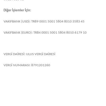
Diğer İşlemler İçin:
VAKIFBANK (USD): TR89 0001 5001 5804 8010 3583 45
VAKIFBANK (EURO): TR84 0001 5001 5804 8010 6179 10
VERGİ DAİRESİ: ULUS VERGİ DAİRESİ
VERGİ NUMARASI: 8791201260