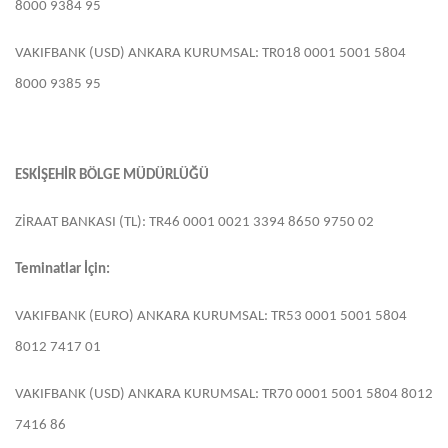
8000 9384 95
VAKIFBANK (USD) ANKARA KURUMSAL: TR018 0001 5001 5804
8000 9385 95
ESKİŞEHİR BÖLGE MÜDÜRLÜĞÜ
ZİRAAT BANKASI (TL): TR46 0001 0021 3394 8650 9750 02
Teminatlar İçin:
VAKIFBANK (EURO) ANKARA KURUMSAL: TR53 0001 5001 5804
8012 7417 01
VAKIFBANK (USD) ANKARA KURUMSAL: TR70 0001 5001 5804 8012
7416 86