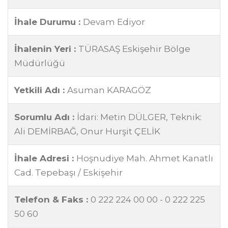
İhale Durumu :
Devam Ediyor
İhalenin Yeri :
TÜRASAŞ Eskişehir Bölge
Müdürlüğü
Yetkili Adı :
Asuman KARAGÖZ
Sorumlu Adı :
İdari: Metin DÜLGER, Teknik:
Ali DEMİRBAĞ, Onur Hurşit ÇELİK
İhale Adresi :
Hoşnudiye Mah. Ahmet Kanatlı
Cad. Tepebaşı / Eskişehir
Telefon & Faks :
0 222 224 00 00 - 0 222 225
50 60