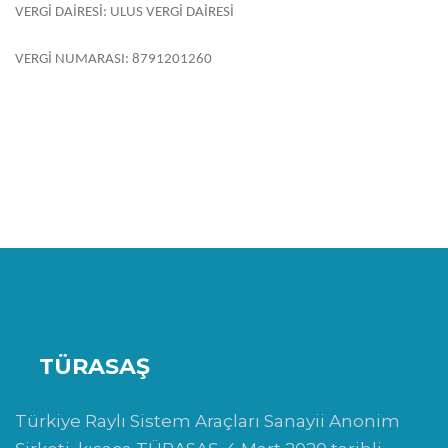
VERGİ DAİRESİ: ULUS VERGİ DAİRESİ
VERGİ NUMARASI: 8791201260
TÜRASAŞ
Türkiye Raylı Sistem Araçları Sanayii Anonim