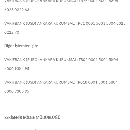
VAKIFBANK (EURO) ANKARA KURUMSAL: TR76 0001 5001 5804
8025 0222 63
VAKIFBANK (USD) ANKARA KURUMSAL: TR81 0001 5001 5804 8025
0222 70
Diğer İşlemler İçin:
VAKIFBANK (EURO) ANKARA KURUMSAL: TR02 0001 5001 5804
8000 9384 95
VAKIFBANK (USD) ANKARA KURUMSAL: TR018 0001 5001 5804
8000 9385 95
ESKİŞEHİR BÖLGE MÜDÜRLÜĞÜ