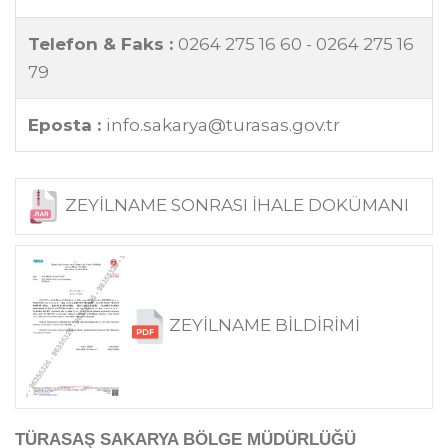
Telefon & Faks :
0264 275 16 60 - 0264 275 16
79
Eposta :
info.sakarya@turasas.gov.tr
ZEYİLNAME SONRASI İHALE DOKÜMANI
ZEYİLNAME BİLDİRİMİ
TÜRASAŞ SAKARYA BÖLGE MÜDÜRLÜĞÜ