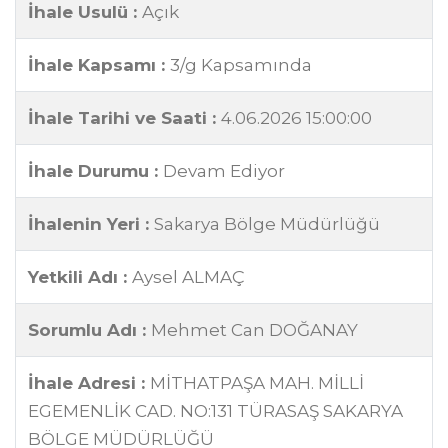
İhale Usulü :
Açık
İhale Kapsamı :
3/g Kapsamında
İhale Tarihi ve Saati :
4.06.2026 15:00:00
İhale Durumu :
Devam Ediyor
İhalenin Yeri :
Sakarya Bölge Müdürlüğü
Yetkili Adı :
Aysel ALMAÇ
Sorumlu Adı :
Mehmet Can DOĞANAY
İhale Adresi :
MİTHATPAŞA MAH. MİLLİ
EGEMENLİK CAD. NO:131 TÜRASAŞ SAKARYA
BÖLGE MÜDÜRLÜĞÜ