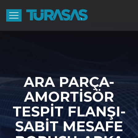
ARA PARÇA-
AMORTİSÖR
TESPİT FLANŞI-
SABİT MESAFE