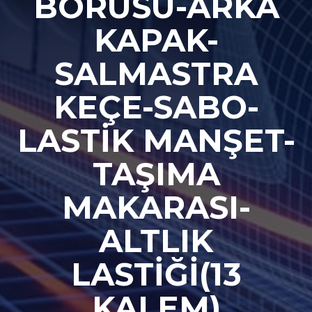
BORUSU-ARKA
KAPAK-
SALMASTRA
KEÇE-SABO-
LASTİK MANŞET-
TAŞIMA
MAKARASI-
ALTLIK
LASTİĞİ(13
KALEM)