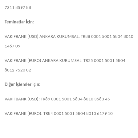
7311 8597 88
Teminatlar İçin:
VAKIFBANK (USD) ANKARA KURUMSAL: TR88 0001 5001 5804 8010
1467 09
VAKIFBANK (EURO) ANKARA KURUMSAL: TR25 0001 5001 5804
8012 7520 02
Diğer İşlemler İçin:
VAKIFBANK (USD): TR89 0001 5001 5804 8010 3583 45
VAKIFBANK (EURO): TR84 0001 5001 5804 8010 6179 10