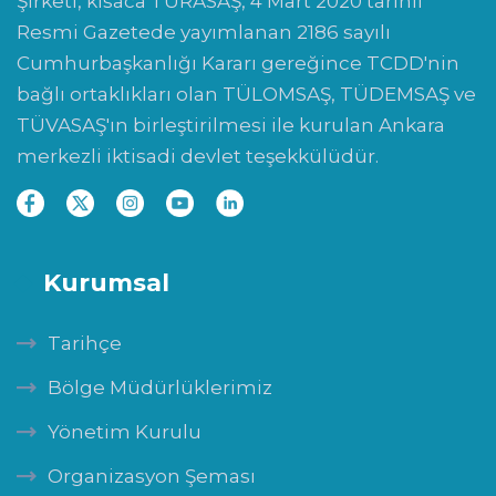
Şirketi, kısaca TÜRASAŞ, 4 Mart 2020 tarihli
Resmi Gazetede yayımlanan 2186 sayılı
Cumhurbaşkanlığı Kararı gereğince TCDD'nin
bağlı ortaklıkları olan TÜLOMSAŞ, TÜDEMSAŞ ve
TÜVASAŞ'ın birleştirilmesi ile kurulan Ankara
merkezli iktisadi devlet teşekkülüdür.
Kurumsal
Tarihçe
Bölge Müdürlüklerimiz
Yönetim Kurulu
Organizasyon Şeması