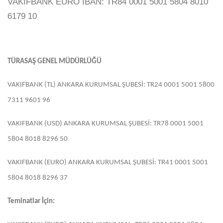
VAKIFBANK EURO IBAN: TR84 0001 5001 5804 8010
6179 10
TÜRASAŞ GENEL MÜDÜRLÜĞÜ
VAKIFBANK (TL) ANKARA KURUMSAL ŞUBESİ: TR24 0001 5001 5800
7311 9601 96
VAKIFBANK (USD) ANKARA KURUMSAL ŞUBESİ: TR78 0001 5001
5804 8018 8296 50
VAKIFBANK (EURO) ANKARA KURUMSAL ŞUBESİ: TR41 0001 5001
5804 8018 8296 37
Teminatlar İçin: