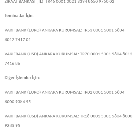
ZİRAAT BANKASI (TL): TR46 0001 0021 3394 8650 9750 02
Teminatlar İçin:
VAKIFBANK (EURO) ANKARA KURUMSAL: TR53 0001 5001 5804
8012 7417 01
VAKIFBANK (USD) ANKARA KURUMSAL: TR70 0001 5001 5804 8012
7416 86
Diğer İşlemler İçin:
VAKIFBANK (EURO) ANKARA KURUMSAL: TR02 0001 5001 5804
8000 9384 95
VAKIFBANK (USD) ANKARA KURUMSAL: TR18 0001 5001 5804 8000
9385 95