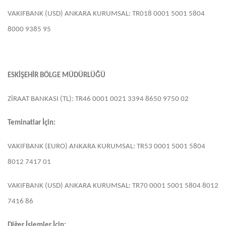
VAKIFBANK (USD) ANKARA KURUMSAL: TR018 0001 5001 5804
8000 9385 95
ESKİŞEHİR BÖLGE MÜDÜRLÜĞÜ
ZİRAAT BANKASI (TL): TR46 0001 0021 3394 8650 9750 02
Teminatlar İçin:
VAKIFBANK (EURO) ANKARA KURUMSAL: TR53 0001 5001 5804
8012 7417 01
VAKIFBANK (USD) ANKARA KURUMSAL: TR70 0001 5001 5804 8012
7416 86
Diğer İşlemler İçin: