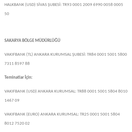
HALKBANK (USD) SİVAS ŞUBESİ: TR93 0001 2009 6990 0058 0005
50
SAKARYA BÖLGE MÜDÜRLÜĞÜ
VAKIFBANK (TL) ANKARA KURUMSAL ŞUBESİ: TR84 0001 5001 5800
7311 8597 88
Teminatlar İçin:
VAKIFBANK (USD) ANKARA KURUMSAL: TR88 0001 5001 5804 8010
1467 09
VAKIFBANK (EURO) ANKARA KURUMSAL: TR25 0001 5001 5804
8012 7520 02