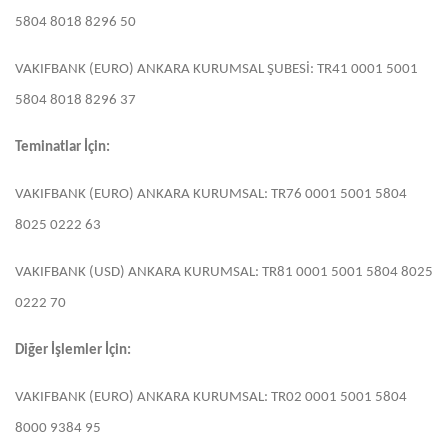
5804 8018 8296 50
VAKIFBANK (EURO) ANKARA KURUMSAL ŞUBESİ: TR41 0001 5001
5804 8018 8296 37
Teminatlar İçin:
VAKIFBANK (EURO) ANKARA KURUMSAL: TR76 0001 5001 5804
8025 0222 63
VAKIFBANK (USD) ANKARA KURUMSAL: TR81 0001 5001 5804 8025
0222 70
Diğer İşlemler İçin:
VAKIFBANK (EURO) ANKARA KURUMSAL: TR02 0001 5001 5804
8000 9384 95