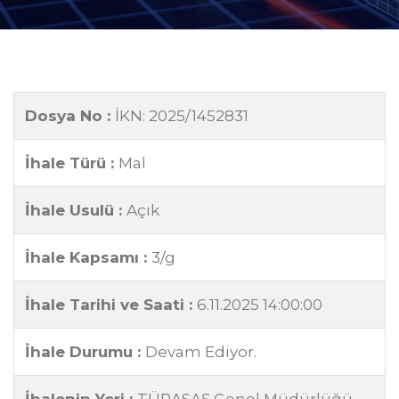
Dosya No :
İKN: 2025/1452831
İhale Türü :
Mal
İhale Usulü :
Açık
İhale Kapsamı :
3/g
İhale Tarihi ve Saati :
6.11.2025 14:00:00
İhale Durumu :
Devam Ediyor.