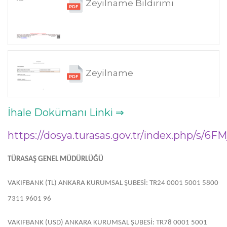
Zeyilname Bildirimi
Zeyilname
İhale Dokümanı Linki ⇒
https://dosya.turasas.gov.tr/index.php/s/6F
TÜRASAŞ GENEL MÜDÜRLÜĞÜ
VAKIFBANK (TL) ANKARA KURUMSAL ŞUBESİ: TR24 0001 5001 5800
7311 9601 96
VAKIFBANK (USD) ANKARA KURUMSAL ŞUBESİ: TR78 0001 5001