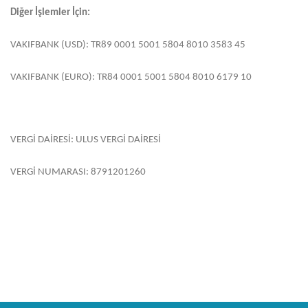
Diğer İşlemler İçin:
VAKIFBANK (USD): TR89 0001 5001 5804 8010 3583 45
VAKIFBANK (EURO): TR84 0001 5001 5804 8010 6179 10
VERGİ DAİRESİ: ULUS VERGİ DAİRESİ
VERGİ NUMARASI: 8791201260