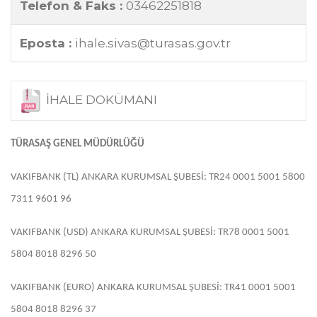
Telefon & Faks :
03462251818
Eposta :
ihale.sivas@turasas.gov.tr
İHALE DOKÜMANI
TÜRASAŞ GENEL MÜDÜRLÜĞÜ
VAKIFBANK (TL) ANKARA KURUMSAL ŞUBESİ: TR24 0001 5001 5800
7311 9601 96
VAKIFBANK (USD) ANKARA KURUMSAL ŞUBESİ: TR78 0001 5001
5804 8018 8296 50
VAKIFBANK (EURO) ANKARA KURUMSAL ŞUBESİ: TR41 0001 5001
5804 8018 8296 37