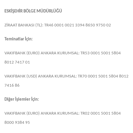
ESKİŞEHİR BÖLGE MÜDÜRLÜĞÜ
ZİRAAT BANKASI (TL): TR46 0001 0021 3394 8650 9750 02
Teminatlar İçin:
VAKIFBANK (EURO) ANKARA KURUMSAL: TR53 0001 5001 5804
8012 7417 01
VAKIFBANK (USD) ANKARA KURUMSAL: TR70 0001 5001 5804 8012
7416 86
Diğer İşlemler İçin:
VAKIFBANK (EURO) ANKARA KURUMSAL: TR02 0001 5001 5804
8000 9384 95