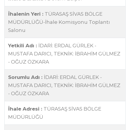
İhalenin Yeri :
TÜRASAŞ SİVAS BÖLGE
MÜDÜRLÜĞÜ-İhale Komisyonu Toplantı
Salonu
Yetkili Adı :
İDARİ: ERDAL GÜRLEK -
MUSTAFA DARICI, TEKNİK: İBRAHİM GÜLMEZ
- OĞUZ ÖZKARA
Sorumlu Adı :
İDARİ: ERDAL GÜRLEK -
MUSTAFA DARICI, TEKNİK: İBRAHİM GÜLMEZ
- OĞUZ ÖZKARA
İhale Adresi :
TÜRASAŞ SİVAS BÖLGE
MÜDÜRLÜĞÜ