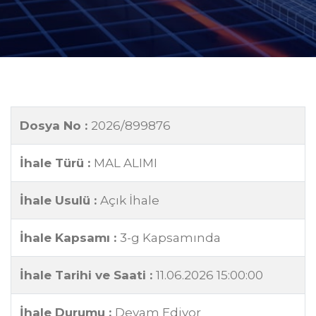
Dosya No :
2026/899876
İhale Türü :
MAL ALIMI
İhale Usulü :
Açık İhale
İhale Kapsamı :
3-g Kapsamında
İhale Tarihi ve Saati :
11.06.2026 15:00:00
İhale Durumu :
Devam Ediyor