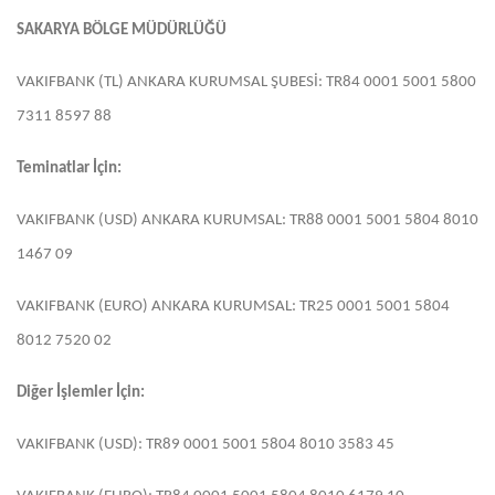
SAKARYA BÖLGE MÜDÜRLÜĞÜ
VAKIFBANK (TL) ANKARA KURUMSAL ŞUBESİ: TR84 0001 5001 5800
7311 8597 88
Teminatlar İçin:
VAKIFBANK (USD) ANKARA KURUMSAL: TR88 0001 5001 5804 8010
1467 09
VAKIFBANK (EURO) ANKARA KURUMSAL: TR25 0001 5001 5804
8012 7520 02
Diğer İşlemler İçin:
VAKIFBANK (USD): TR89 0001 5001 5804 8010 3583 45