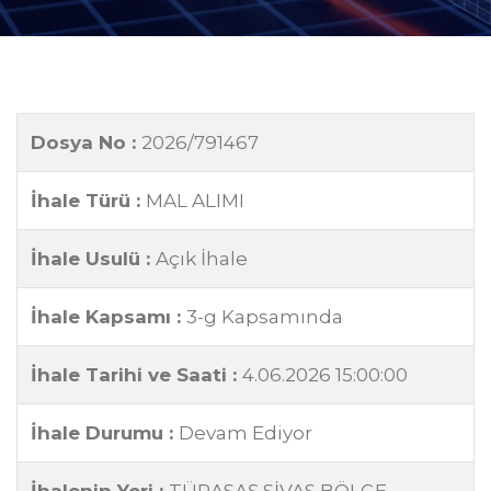
Dosya No :
2026/791467
İhale Türü :
MAL ALIMI
İhale Usulü :
Açık İhale
İhale Kapsamı :
3-g Kapsamında
İhale Tarihi ve Saati :
4.06.2026 15:00:00
İhale Durumu :
Devam Ediyor