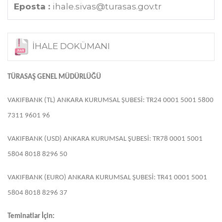
Eposta :
ihale.sivas@turasas.gov.tr
İHALE DOKÜMANI
TÜRASAŞ GENEL MÜDÜRLÜĞÜ
VAKIFBANK (TL) ANKARA KURUMSAL ŞUBESİ: TR24 0001 5001 5800
7311 9601 96
VAKIFBANK (USD) ANKARA KURUMSAL ŞUBESİ: TR78 0001 5001
5804 8018 8296 50
VAKIFBANK (EURO) ANKARA KURUMSAL ŞUBESİ: TR41 0001 5001
5804 8018 8296 37
Teminatlar İçin: