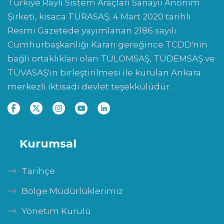
Türkiye Raylı Sistem Araçları Sanayii Anonim
Şirketi, kısaca TÜRASAŞ, 4 Mart 2020 tarihli
Resmi Gazetede yayımlanan 2186 sayılı
Cumhurbaşkanlığı Kararı gereğince TCDD'nin
bağlı ortaklıkları olan TÜLOMSAŞ, TÜDEMSAŞ ve
TÜVASAŞ'ın birleştirilmesi ile kurulan Ankara
merkezli iktisadi devlet teşekkülüdür.
Kurumsal
Tarihçe
Bölge Müdürlüklerimiz
Yönetim Kurulu