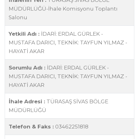
İhalenin Yeri :
TÜRASAŞ SİVAS BÖLGE
MÜDÜRLÜĞÜ-İhale Komisyonu Toplantı
Salonu
Yetkili Adı :
İDARİ: ERDAL GÜRLEK -
MUSTAFA DARICI, TEKNİK: TAYFUN YILMAZ -
HAYATİ AKAR
Sorumlu Adı :
İDARİ: ERDAL GÜRLEK -
MUSTAFA DARICI, TEKNİK: TAYFUN YILMAZ -
HAYATİ AKAR
İhale Adresi :
TÜRASAŞ SİVAS BÖLGE
MÜDÜRLÜĞÜ
Telefon & Faks :
03462251818