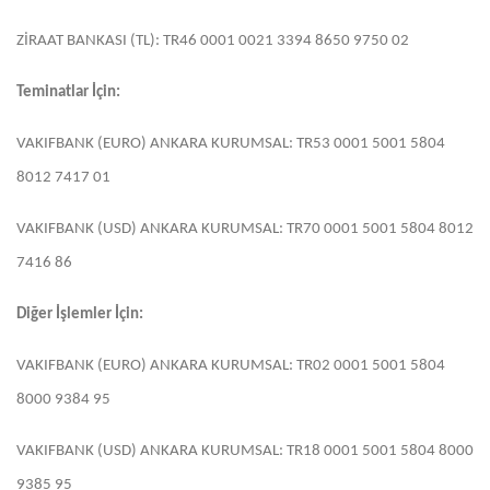
ZİRAAT BANKASI (TL): TR46 0001 0021 3394 8650 9750 02
Teminatlar İçin:
VAKIFBANK (EURO) ANKARA KURUMSAL: TR53 0001 5001 5804
8012 7417 01
VAKIFBANK (USD) ANKARA KURUMSAL: TR70 0001 5001 5804 8012
7416 86
Diğer İşlemler İçin:
VAKIFBANK (EURO) ANKARA KURUMSAL: TR02 0001 5001 5804
8000 9384 95
VAKIFBANK (USD) ANKARA KURUMSAL: TR18 0001 5001 5804 8000
9385 95