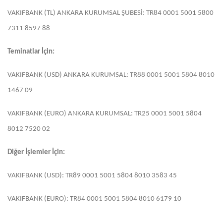
VAKIFBANK (TL) ANKARA KURUMSAL ŞUBESİ: TR84 0001 5001 5800
7311 8597 88
Teminatlar İçin:
VAKIFBANK (USD) ANKARA KURUMSAL: TR88 0001 5001 5804 8010
1467 09
VAKIFBANK (EURO) ANKARA KURUMSAL: TR25 0001 5001 5804
8012 7520 02
Diğer İşlemler İçin:
VAKIFBANK (USD): TR89 0001 5001 5804 8010 3583 45
VAKIFBANK (EURO): TR84 0001 5001 5804 8010 6179 10