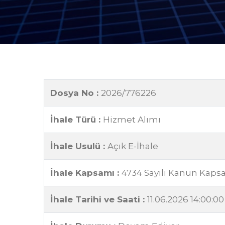
Dosya No :
2026/776226
İhale Türü :
Hizmet Alımı
İhale Usulü :
Açık E-İhale
İhale Kapsamı :
4734 Sayılı Kanun Kap
İhale Tarihi ve Saati :
11.06.2026 14:00:00