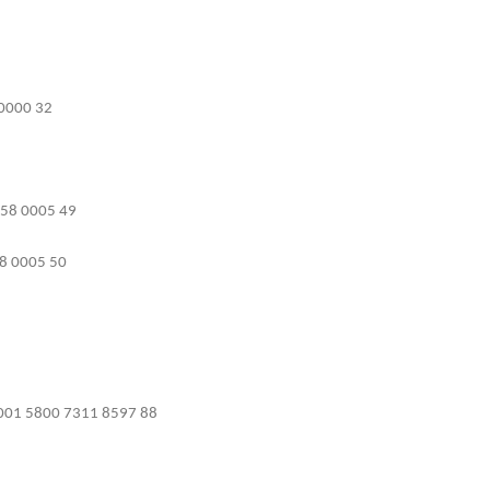
 0000 32
058 0005 49
8 0005 50
001 5800 7311 8597 88