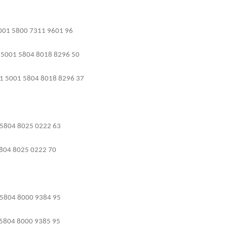
001 5800 7311 9601 96
5001 5804 8018 8296 50
1 5001 5804 8018 8296 37
5804 8025 0222 63
804 8025 0222 70
5804 8000 9384 95
5804 8000 9385 95