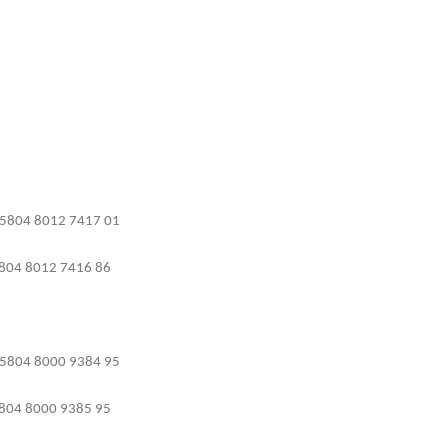
5804 8012 7417 01
804 8012 7416 86
5804 8000 9384 95
804 8000 9385 95