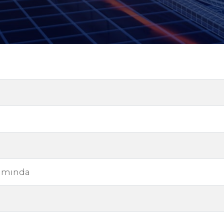
samında