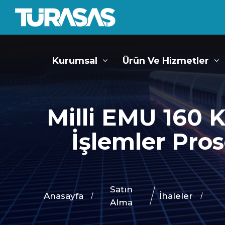
Kurumsal
Ürün Ve Hizmetler
Milli EMU 160 
İşlemler Pro
Satın
Anasayfa
İhaleler
Alma