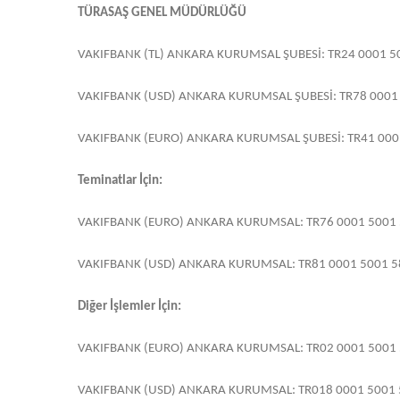
TÜRASAŞ GENEL MÜDÜRLÜĞÜ
VAKIFBANK (TL) ANKARA KURUMSAL ŞUBESİ: TR24 0001 5
VAKIFBANK (USD) ANKARA KURUMSAL ŞUBESİ: TR78 0001 
VAKIFBANK (EURO) ANKARA KURUMSAL ŞUBESİ: TR41 000
Teminatlar İçin:
VAKIFBANK (EURO) ANKARA KURUMSAL: TR76 0001 5001 
VAKIFBANK (USD) ANKARA KURUMSAL: TR81 0001 5001 5
Diğer İşlemler İçin:
VAKIFBANK (EURO) ANKARA KURUMSAL: TR02 0001 5001 
VAKIFBANK (USD) ANKARA KURUMSAL: TR018 0001 5001 