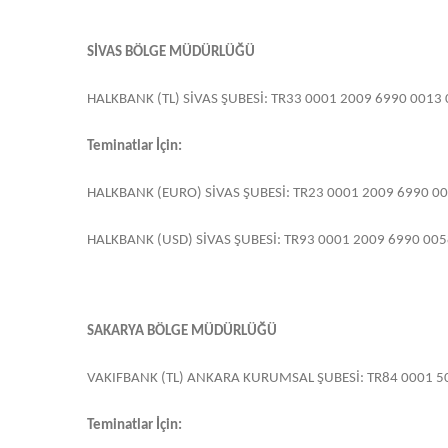
SİVAS BÖLGE MÜDÜRLÜĞÜ
HALKBANK (TL) SİVAS ŞUBESİ: TR33 0001 2009 6990 0013
Teminatlar İçin:
HALKBANK (EURO) SİVAS ŞUBESİ: TR23 0001 2009 6990 0
HALKBANK (USD) SİVAS ŞUBESİ: TR93 0001 2009 6990 005
SAKARYA BÖLGE MÜDÜRLÜĞÜ
VAKIFBANK (TL) ANKARA KURUMSAL ŞUBESİ: TR84 0001 5
Teminatlar İçin: