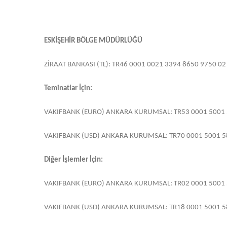
ESKİŞEHİR BÖLGE MÜDÜRLÜĞÜ
ZİRAAT BANKASI (TL): TR46 0001 0021 3394 8650 9750 02
Teminatlar İçin:
VAKIFBANK (EURO) ANKARA KURUMSAL: TR53 0001 5001 
VAKIFBANK (USD) ANKARA KURUMSAL: TR70 0001 5001 5
Diğer İşlemler İçin:
VAKIFBANK (EURO) ANKARA KURUMSAL: TR02 0001 5001 
VAKIFBANK (USD) ANKARA KURUMSAL: TR18 0001 5001 5