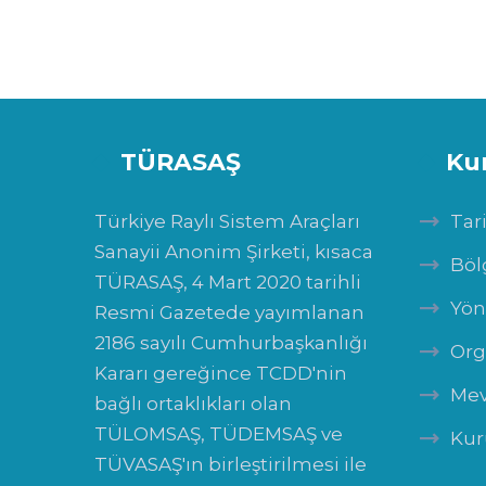
TÜRASAŞ
Ku
Türkiye Raylı Sistem Araçları
Tar
Sanayii Anonim Şirketi, kısaca
Böl
TÜRASAŞ, 4 Mart 2020 tarihli
Yön
Resmi Gazetede yayımlanan
2186 sayılı Cumhurbaşkanlığı
Org
Kararı gereğince TCDD'nin
Mev
bağlı ortaklıkları olan
TÜLOMSAŞ, TÜDEMSAŞ ve
Kur
TÜVASAŞ'ın birleştirilmesi ile