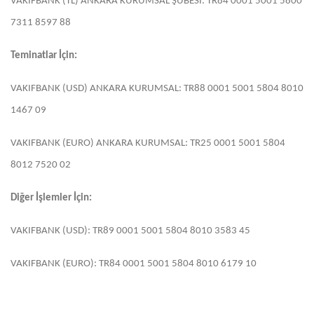
VAKIFBANK (TL) ANKARA KURUMSAL ŞUBESİ: TR84 0001 5001 5800
7311 8597 88
Teminatlar İçin:
VAKIFBANK (USD) ANKARA KURUMSAL: TR88 0001 5001 5804 8010
1467 09
VAKIFBANK (EURO) ANKARA KURUMSAL: TR25 0001 5001 5804
8012 7520 02
Diğer İşlemler İçin:
VAKIFBANK (USD): TR89 0001 5001 5804 8010 3583 45
VAKIFBANK (EURO): TR84 0001 5001 5804 8010 6179 10