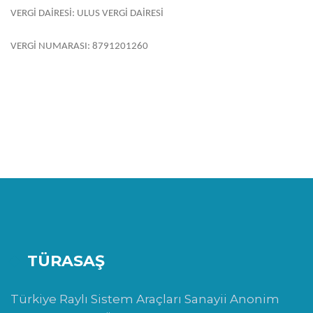
VERGİ DAİRESİ: ULUS VERGİ DAİRESİ
VERGİ NUMARASI: 8791201260
TÜRASAŞ
Türkiye Raylı Sistem Araçları Sanayii Anonim