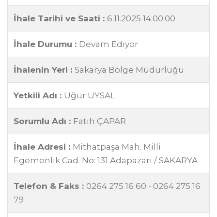
İhale Tarihi ve Saati :
6.11.2025 14:00:00
İhale Durumu :
Devam Ediyor
İhalenin Yeri :
Sakarya Bölge Müdürlüğü
Yetkili Adı :
Uğur UYSAL
Sorumlu Adı :
Fatih ÇAPAR
İhale Adresi :
Mithatpaşa Mah. Milli
Egemenlik Cad. No: 131 Adapazarı / SAKARYA
Telefon & Faks :
0264 275 16 60 - 0264 275 16
79