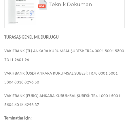
Teknik Doküman
TÜRASAŞ GENEL MÜDÜRLÜĞÜ
VAKIFBANK (TL) ANKARA KURUMSAL ŞUBESİ: TR24 0001 5001 5800
7311 9601 96
VAKIFBANK (USD) ANKARA KURUMSAL ŞUBESİ: TR78 0001 5001
5804 8018 8296 50
VAKIFBANK (EURO) ANKARA KURUMSAL ŞUBESİ: TR41 0001 5001
5804 8018 8296 37
Teminatlar İçin: