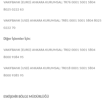
VAKIFBANK (EURO) ANKARA KURUMSAL: TR76 0001 5001 5804
8025 0222 63
VAKIFBANK (USD) ANKARA KURUMSAL: TR81 0001 5001 5804 8025
0222 70
Diğer İşlemler İçin:
VAKIFBANK (EURO) ANKARA KURUMSAL: TR02 0001 5001 5804
8000 9384 95
VAKIFBANK (USD) ANKARA KURUMSAL: TR018 0001 5001 5804
8000 9385 95
ESKİŞEHİR BÖLGE MÜDÜRLÜĞÜ