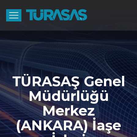
TÜRASAŞ Genel
Müdürlüğü
Merkez
(ANKARA) İaşe