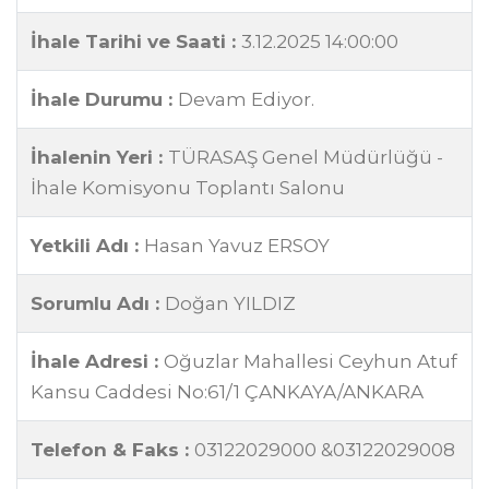
İhale Tarihi ve Saati :
3.12.2025 14:00:00
İhale Durumu :
Devam Ediyor.
İhalenin Yeri :
TÜRASAŞ Genel Müdürlüğü -
İhale Komisyonu Toplantı Salonu
Yetkili Adı :
Hasan Yavuz ERSOY
Sorumlu Adı :
Doğan YILDIZ
İhale Adresi :
Oğuzlar Mahallesi Ceyhun Atuf
Kansu Caddesi No:61/1 ÇANKAYA/ANKARA
Telefon & Faks :
03122029000 &03122029008