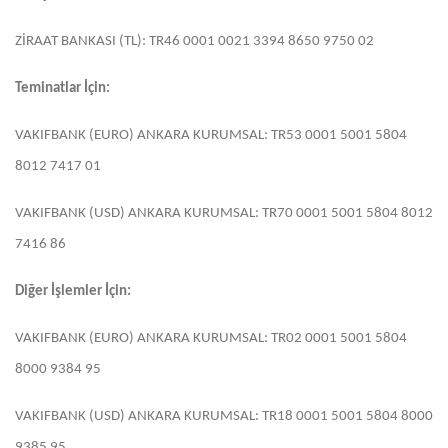
ZİRAAT BANKASI (TL): TR46 0001 0021 3394 8650 9750 02
Teminatlar İçin:
VAKIFBANK (EURO) ANKARA KURUMSAL: TR53 0001 5001 5804
8012 7417 01
VAKIFBANK (USD) ANKARA KURUMSAL: TR70 0001 5001 5804 8012
7416 86
Diğer İşlemler İçin:
VAKIFBANK (EURO) ANKARA KURUMSAL: TR02 0001 5001 5804
8000 9384 95
VAKIFBANK (USD) ANKARA KURUMSAL: TR18 0001 5001 5804 8000
9385 95