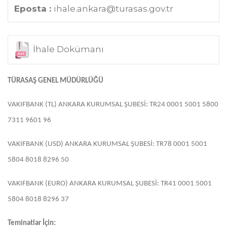
Eposta :
ihale.ankara@turasas.gov.tr
İhale Dokümanı
TÜRASAŞ GENEL MÜDÜRLÜĞÜ
VAKIFBANK (TL) ANKARA KURUMSAL ŞUBESİ: TR24 0001 5001 5800
7311 9601 96
VAKIFBANK (USD) ANKARA KURUMSAL ŞUBESİ: TR78 0001 5001
5804 8018 8296 50
VAKIFBANK (EURO) ANKARA KURUMSAL ŞUBESİ: TR41 0001 5001
5804 8018 8296 37
Teminatlar İçin: