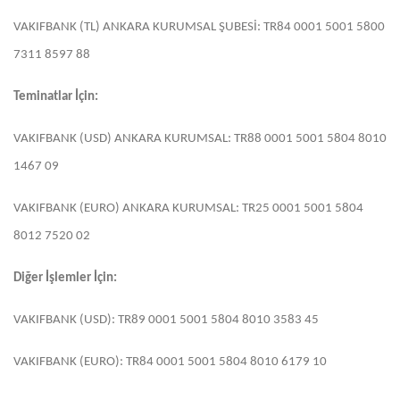
VAKIFBANK (TL) ANKARA KURUMSAL ŞUBESİ: TR84 0001 5001 5800
7311 8597 88
Teminatlar İçin:
VAKIFBANK (USD) ANKARA KURUMSAL: TR88 0001 5001 5804 8010
1467 09
VAKIFBANK (EURO) ANKARA KURUMSAL: TR25 0001 5001 5804
8012 7520 02
Diğer İşlemler İçin:
VAKIFBANK (USD): TR89 0001 5001 5804 8010 3583 45
VAKIFBANK (EURO): TR84 0001 5001 5804 8010 6179 10