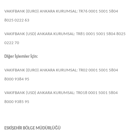
VAKIFBANK (EURO) ANKARA KURUMSAL: TR76 0001 5001 5804
8025 0222 63
VAKIFBANK (USD) ANKARA KURUMSAL: TR81 0001 5001 5804 8025
0222 70
Diğer İşlemler İçin:
VAKIFBANK (EURO) ANKARA KURUMSAL: TR02 0001 5001 5804
8000 9384 95
VAKIFBANK (USD) ANKARA KURUMSAL: TR018 0001 5001 5804
8000 9385 95
ESKİŞEHİR BÖLGE MÜDÜRLÜĞÜ