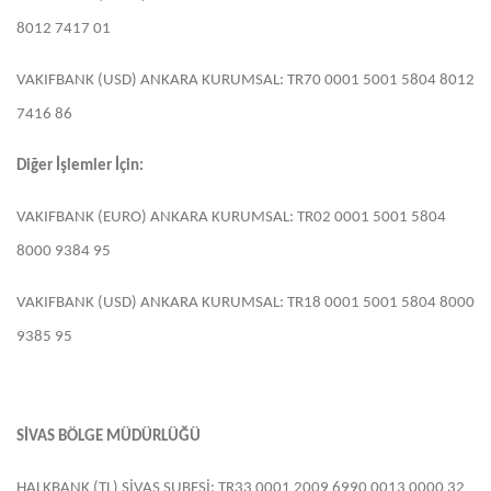
8012 7417 01
VAKIFBANK (USD) ANKARA KURUMSAL: TR70 0001 5001 5804 8012
7416 86
Diğer İşlemler İçin:
VAKIFBANK (EURO) ANKARA KURUMSAL: TR02 0001 5001 5804
8000 9384 95
VAKIFBANK (USD) ANKARA KURUMSAL: TR18 0001 5001 5804 8000
9385 95
SİVAS BÖLGE MÜDÜRLÜĞÜ
HALKBANK (TL) SİVAS ŞUBESİ: TR33 0001 2009 6990 0013 0000 32