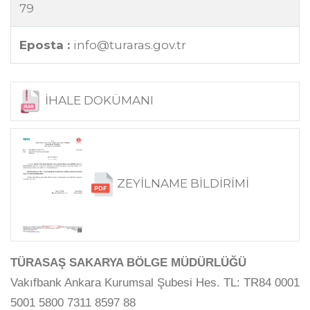
79
Eposta :
info@turaras.gov.tr
İHALE DOKÜMANI
ZEYİLNAME BİLDİRİMİ
TÜRASAŞ SAKARYA BÖLGE MÜDÜRLÜĞÜ
Vakıfbank Ankara Kurumsal Şubesi Hes. TL: TR84 0001
5001 5800 7311 8597 88