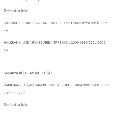
Teminatlar İçin:
HALKBANK (EURO) SİVAS ŞUBESİ: TR23 0001 2009 6990 0058 0005
49
HALKBANK (USD) SİVAS ŞUBESİ: TR93 0001 2009 6990 0058 0005
50
SAKARYA BÖLGE MÜDÜRLÜĞÜ
VAKIFBANK (TL) ANKARA KURUMSAL ŞUBESİ: TR84 0001 5001 5800
7311 8597 88
Teminatlar İçin: