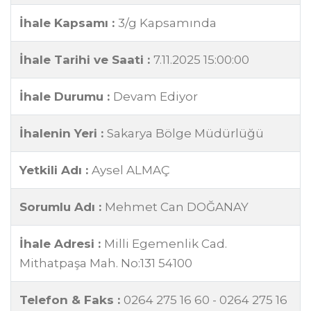
İhale Kapsamı :
3/g Kapsamında
İhale Tarihi ve Saati :
7.11.2025 15:00:00
İhale Durumu :
Devam Ediyor
İhalenin Yeri :
Sakarya Bölge Müdürlüğü
Yetkili Adı :
Aysel ALMAÇ
Sorumlu Adı :
Mehmet Can DOĞANAY
İhale Adresi :
Milli Egemenlik Cad.
Mithatpaşa Mah. No:131 54100
Telefon & Faks :
0264 275 16 60 - 0264 275 16