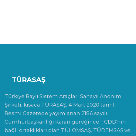
TÜRASAŞ
Türkiye Raylı Sistem Araçları Sanayii Anonim
Şirketi, kısaca TÜRASAŞ, 4 Mart 2020 tarihli
Resmi Gazetede yayımlanan 2186 sayılı
Cumhurbaşkanlığı Kararı gereğince TCDD'nin
bağlı ortaklıkları olan TÜLOMSAŞ, TÜDEMSAŞ ve