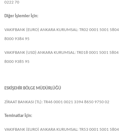
0222 70
Diğer İşlemler İçin:
VAKIFBANK (EURO) ANKARA KURUMSAL: TR02 0001 5001 5804
8000 9384 95
VAKIFBANK (USD) ANKARA KURUMSAL: TR018 0001 5001 5804
8000 9385 95
ESKİŞEHİR BÖLGE MÜDÜRLÜĞÜ
ZİRAAT BANKASI (TL): TR46 0001 0021 3394 8650 9750 02
Teminatlar İçin:
VAKIFBANK (EURO) ANKARA KURUMSAL: TR53 0001 5001 5804