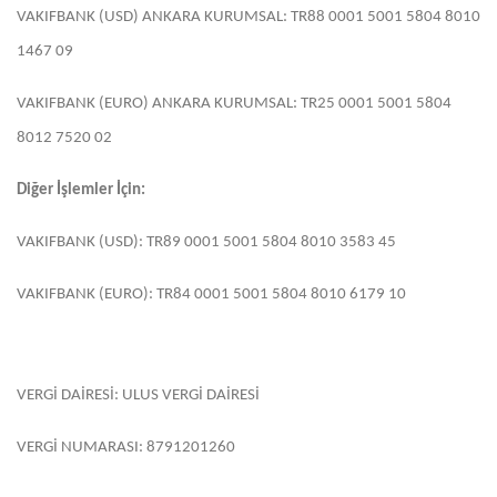
VAKIFBANK (USD) ANKARA KURUMSAL: TR88 0001 5001 5804 8010
1467 09
VAKIFBANK (EURO) ANKARA KURUMSAL: TR25 0001 5001 5804
8012 7520 02
Diğer İşlemler İçin:
VAKIFBANK (USD): TR89 0001 5001 5804 8010 3583 45
VAKIFBANK (EURO): TR84 0001 5001 5804 8010 6179 10
VERGİ DAİRESİ: ULUS VERGİ DAİRESİ
VERGİ NUMARASI: 8791201260