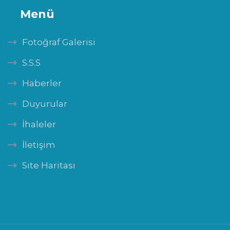
Menü
Fotoğraf Galerisi
S.S.S
Haberler
Duyurular
İhaleler
İletişim
Site Haritası